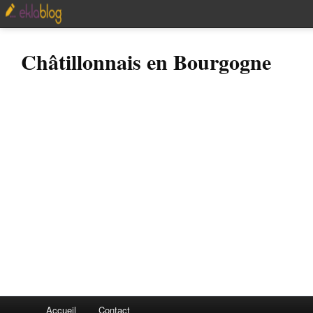
Châtillonnais en Bourgogne
Accueil
Contact