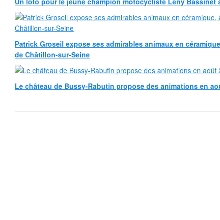
Un loto pour le jeune champion motocycliste Leny Bassinet au
Patrick Groseil expose ses admirables animaux en céramique, à
de Châtillon-sur-Seine
Le château de Bussy-Rabutin propose des animations en ao