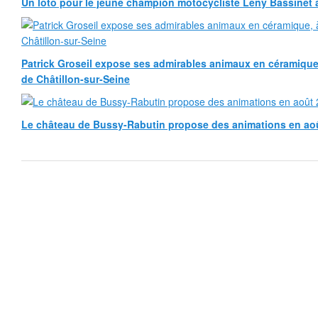
Un loto pour le jeune champion motocycliste Leny Bassinet au
Patrick Groseil expose ses admirables animaux en céramique, à
de Châtillon-sur-Seine
Le château de Bussy-Rabutin propose des animations en ao