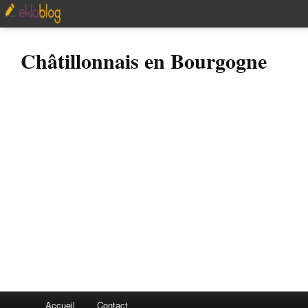
Châtillonnais en Bourgogne
Accueil
Contact