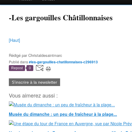
-Les gargouilles Châtillonnaises
[Haut]
Rédigé par
Christaldesaintmarc
Publié dans
#les-gargouilles-chatillonnaises-c296913
Repost
0
S'inscrire à la newsletter
Vous aimerez aussi :
Musée du dimanche : un peu de fraîcheur à la plage...