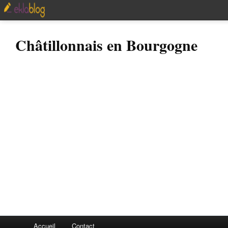
Châtillonnais en Bourgogne
Accueil
Contact