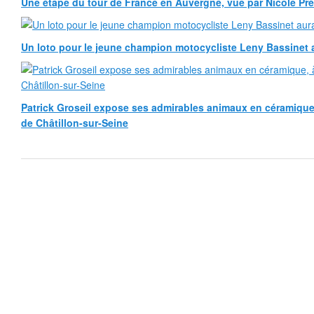
Une étape du tour de France en Auvergne, vue par Nicole Pr
Un loto pour le jeune champion motocycliste Leny Bassinet au
Patrick Groseil expose ses admirables animaux en céramique, à
de Châtillon-sur-Seine