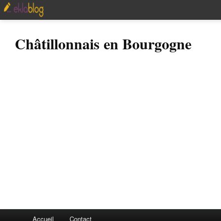
Châtillonnais en Bourgogne
Accueil
Contact