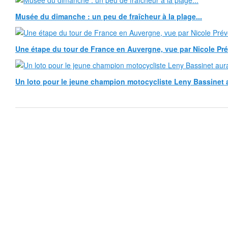
Musée du dimanche : un peu de fraîcheur à la plage...
Une étape du tour de France en Auvergne, vue par Nicole Pr
Un loto pour le jeune champion motocycliste Leny Bassinet au