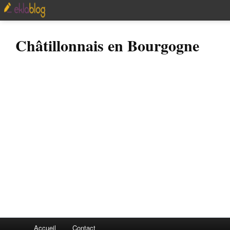
Châtillonnais en Bourgogne
Accueil
Contact