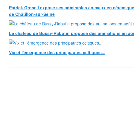
Patrick Groseil expose ses admirables animaux en céramique, à
de Châtillon-sur-Seine
Le château de Bussy-Rabutin propose des animations en ao
Vix et l'émergence des principautés celtiques...