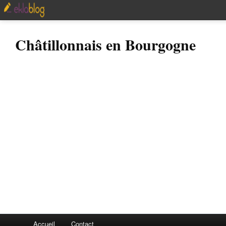
Châtillonnais en Bourgogne
Accueil
Contact