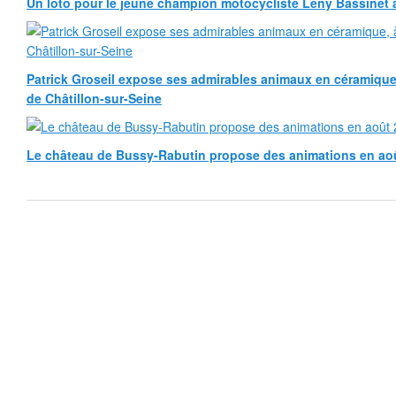
Un loto pour le jeune champion motocycliste Leny Bassinet au
Patrick Groseil expose ses admirables animaux en céramique, à
de Châtillon-sur-Seine
Le château de Bussy-Rabutin propose des animations en ao