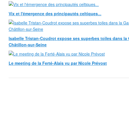
Vix et l'émergence des principautés celtiques...
Isabelle Tristan-Coudrot expose ses superbes toiles dans la G
Châtillon-sur-Seine
Le meeting de la Ferté-Alais vu par Nicole Prévost