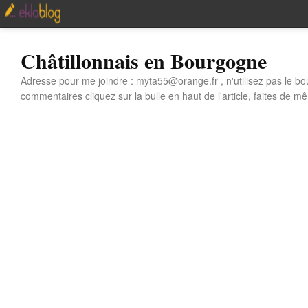
Châtillonnais en Bourgogne
Adresse pour me joindre : myta55@orange.fr , n'utilisez pas le bo
commentaires cliquez sur la bulle en haut de l'article, faites de mê