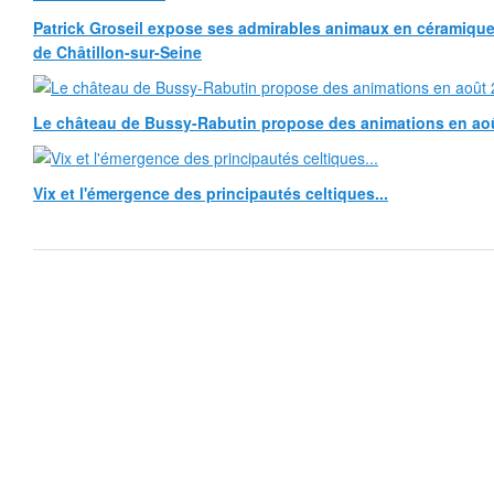
Patrick Groseil expose ses admirables animaux en céramique, à
de Châtillon-sur-Seine
Le château de Bussy-Rabutin propose des animations en ao
Vix et l'émergence des principautés celtiques...