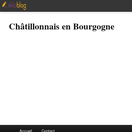
Châtillonnais en Bourgogne
Accueil
Contact