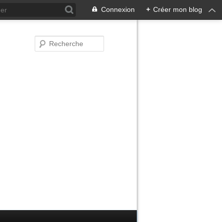
Connexion
+
Créer mon blog