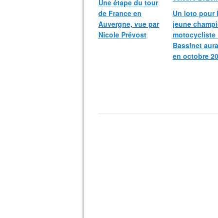
Une étape du tour
de France en
Un loto pour 
Auvergne, vue par
jeune champ
Nicole Prévost
motocycliste
Bassinet aura
en octobre 20