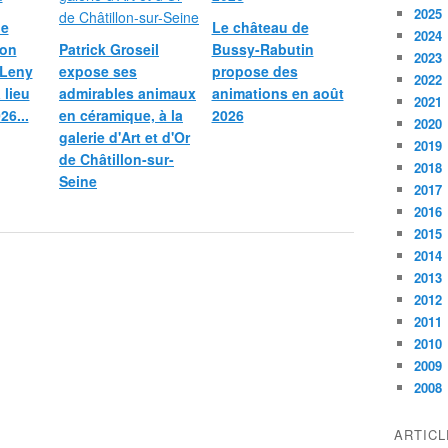
2025
le
Le château de
2024
ion
Patrick Groseil
Bussy-Rabutin
2023
 Leny
expose ses
propose des
2022
 lieu
admirables animaux
animations en août
2021
26...
en céramique, à la
2026
2020
galerie d'Art et d'Or
2019
de Châtillon-sur-
2018
Seine
2017
2016
2015
2014
2013
2012
2011
2010
2009
2008
ARTIC