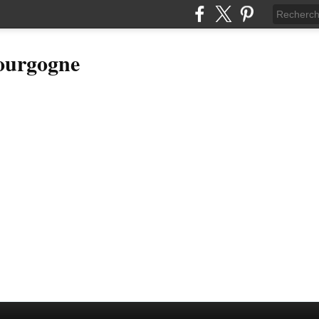
Bourgogne