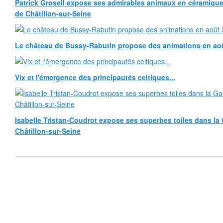
Patrick Groseil expose ses admirables animaux en céramique, à
de Châtillon-sur-Seine
Le château de Bussy-Rabutin propose des animations en ao
Vix et l'émergence des principautés celtiques...
Isabelle Tristan-Coudrot expose ses superbes toiles dans la G
Châtillon-sur-Seine