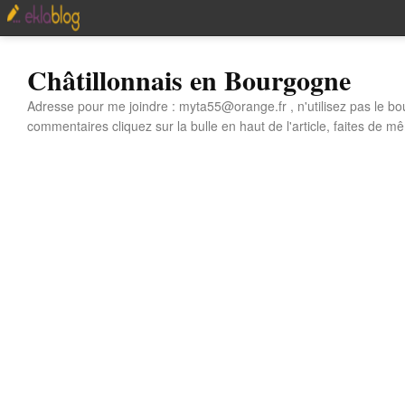
Châtillonnais en Bourgogne
Adresse pour me joindre : myta55@orange.fr , n'utilisez pas le bo
commentaires cliquez sur la bulle en haut de l'article, faites de mê