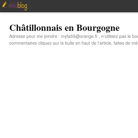
Châtillonnais en Bourgogne
Adresse pour me joindre : myta55@orange.fr , n'utilisez pas le bo
commentaires cliquez sur la bulle en haut de l'article, faites de mê