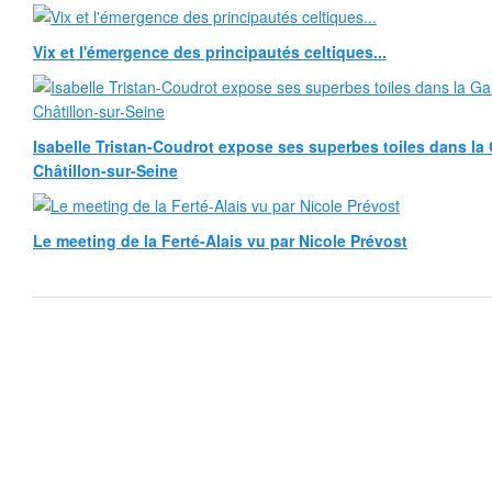
Vix et l'émergence des principautés celtiques...
Isabelle Tristan-Coudrot expose ses superbes toiles dans la G
Châtillon-sur-Seine
Le meeting de la Ferté-Alais vu par Nicole Prévost