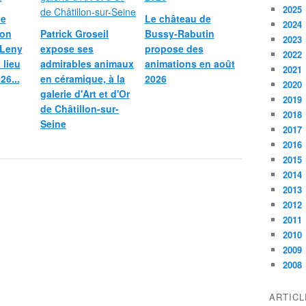
2025
le
Le château de
2024
ion
Patrick Groseil
Bussy-Rabutin
2023
 Leny
expose ses
propose des
2022
 lieu
admirables animaux
animations en août
2021
26...
en céramique, à la
2026
2020
galerie d'Art et d'Or
2019
de Châtillon-sur-
2018
Seine
2017
2016
2015
2014
2013
2012
2011
2010
2009
2008
ARTIC