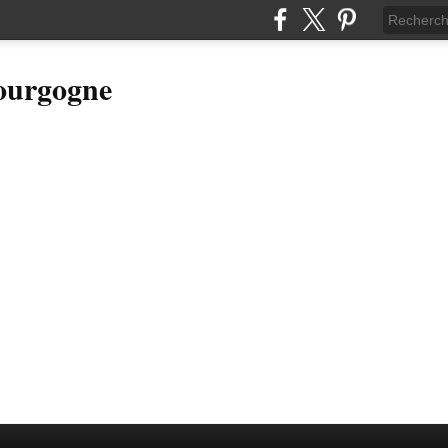
Bourgogne