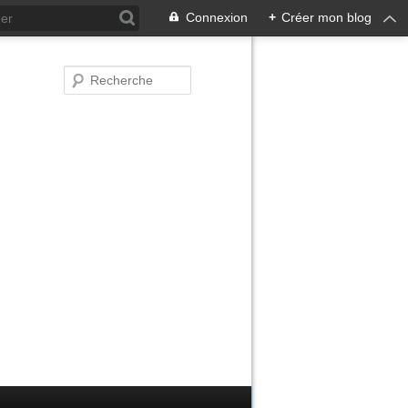
Connexion
+
Créer mon blog