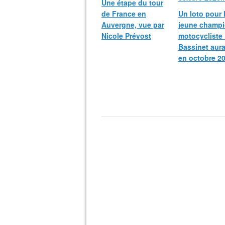
Une étape du tour
de France en
Un loto pour 
Auvergne, vue par
jeune champ
Nicole Prévost
motocycliste
Bassinet aura
en octobre 20