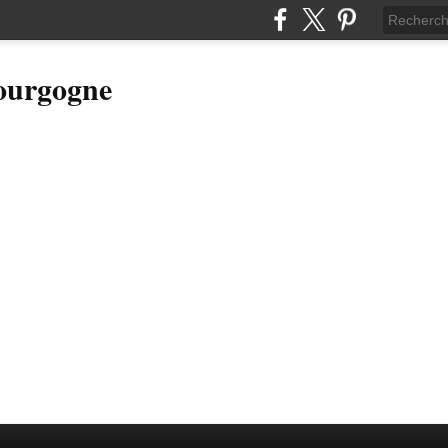
Bourgogne