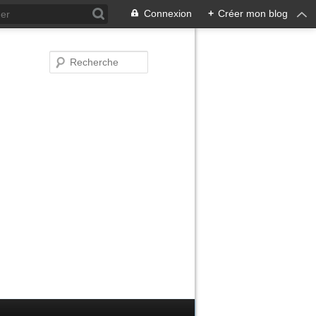
Connexion
+
Créer mon blog