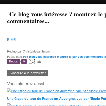
-Ce blog vous intéresse ? montrez-le 
commentaires...
[Haut]
Rédigé par
Christaldesaintmarc
Publié dans
#ce-blog-vous-interesse-montrez-le-par-vos-commentaires-
Repost
0
S'inscrire à la newsletter
Vous aimerez aussi :
Une étape du tour de France en Auvergne, vue par Nicole Pr