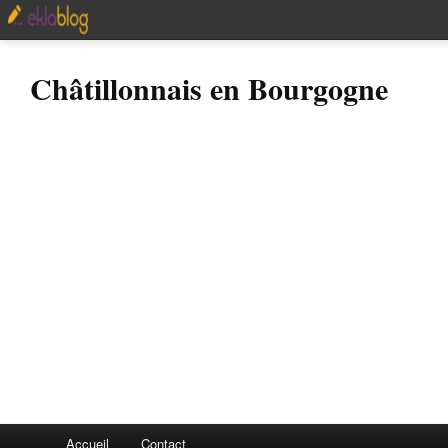
Châtillonnais en Bourgogne
Accueil
Contact