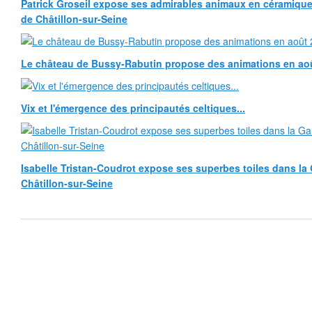
Patrick Groseil expose ses admirables animaux en céramique, à
de Châtillon-sur-Seine
Le château de Bussy-Rabutin propose des animations en ao
Vix et l'émergence des principautés celtiques...
Isabelle Tristan-Coudrot expose ses superbes toiles dans la G
Châtillon-sur-Seine