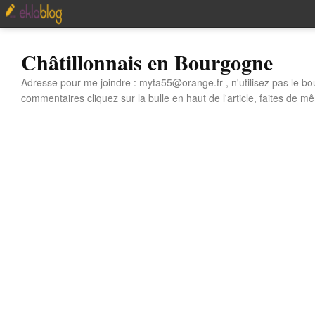
Châtillonnais en Bourgogne
Adresse pour me joindre : myta55@orange.fr , n'utilisez pas le bo
commentaires cliquez sur la bulle en haut de l'article, faites de mê