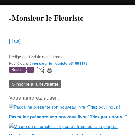
-Monsieur le Fleuriste
[Haut]
Rédigé par
Christaldesaintmarc
Publié dans
#monsieur-le-fleuriste-c31664176
Repost
0
S'inscrire à la newsletter
Vous aimerez aussi :
Pascaline présente son nouveau livre "Triez pour nous !"