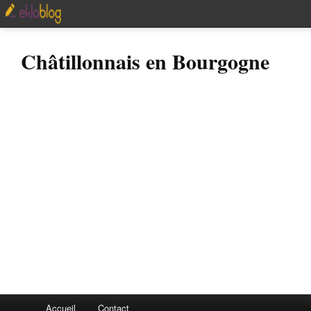
Châtillonnais en Bourgogne
Accueil
Contact