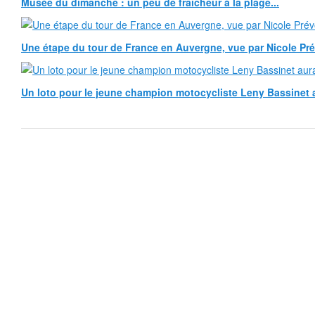
Musée du dimanche : un peu de fraîcheur à la plage...
Une étape du tour de France en Auvergne, vue par Nicole Pr
Un loto pour le jeune champion motocycliste Leny Bassinet au