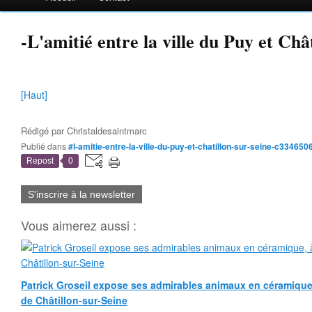
-L'amitié entre la ville du Puy et Châ
[Haut]
Rédigé par
Christaldesaintmarc
Publié dans
#l-amitie-entre-la-ville-du-puy-et-chatillon-sur-seine-c334650
Repost
0
S'inscrire à la newsletter
Vous aimerez aussi :
Patrick Groseil expose ses admirables animaux en céramique, à
de Châtillon-sur-Seine