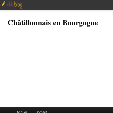
Châtillonnais en Bourgogne
Accueil
Contact