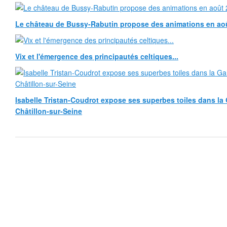
Le château de Bussy-Rabutin propose des animations en ao
Vix et l'émergence des principautés celtiques...
Isabelle Tristan-Coudrot expose ses superbes toiles dans la G
Châtillon-sur-Seine