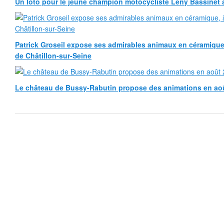
Un loto pour le jeune champion motocycliste Leny Bassinet au
Patrick Groseil expose ses admirables animaux en céramique, à
de Châtillon-sur-Seine
Le château de Bussy-Rabutin propose des animations en ao