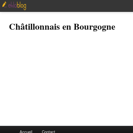
Châtillonnais en Bourgogne
Accueil
Contact