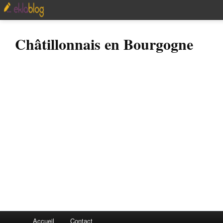
Châtillonnais en Bourgogne
Accueil
Contact