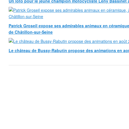
Un loto pour le jeune champion motocycliste Leny Bassinet au
Patrick Groseil expose ses admirables animaux en céramique, à
de Châtillon-sur-Seine
Le château de Bussy-Rabutin propose des animations en ao