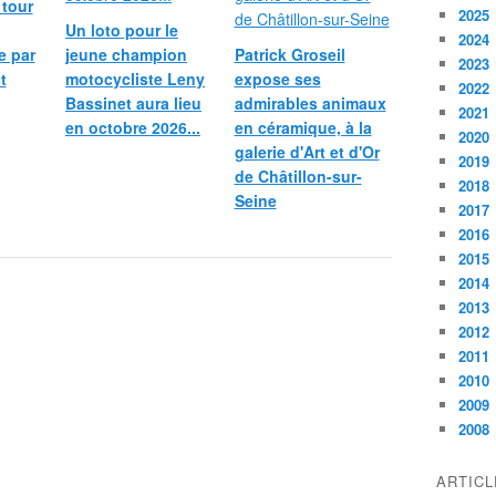
 tour
2025
Un loto pour le
2024
e par
jeune champion
Patrick Groseil
2023
t
motocycliste Leny
expose ses
2022
Bassinet aura lieu
admirables animaux
2021
en octobre 2026...
en céramique, à la
2020
galerie d'Art et d'Or
2019
de Châtillon-sur-
2018
Seine
2017
2016
2015
2014
2013
2012
2011
2010
2009
2008
ARTIC