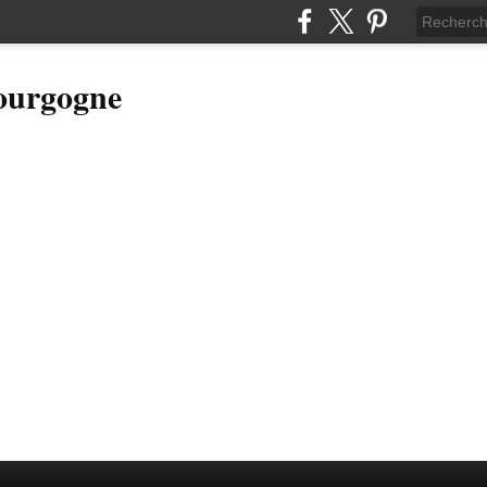
Bourgogne