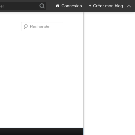
Connexion
+
Créer mon blog