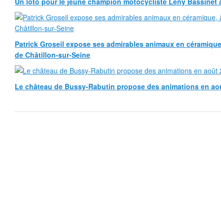
Un loto pour le jeune champion motocycliste Leny Bassinet au
Patrick Groseil expose ses admirables animaux en céramique, à
de Châtillon-sur-Seine
Le château de Bussy-Rabutin propose des animations en ao