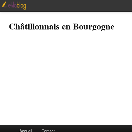
Châtillonnais en Bourgogne
Accueil
Contact