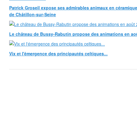
Patrick Groseil expose ses admirables animaux en céramique, à
de Châtillon-sur-Seine
Le château de Bussy-Rabutin propose des animations en ao
Vix et l'émergence des principautés celtiques...