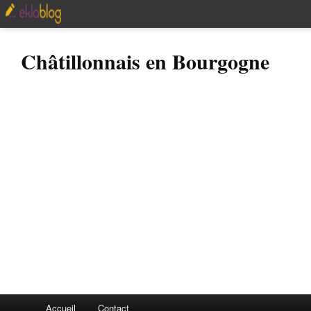
Châtillonnais en Bourgogne
Accueil
Contact