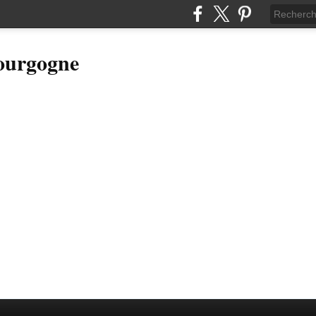
Bourgogne