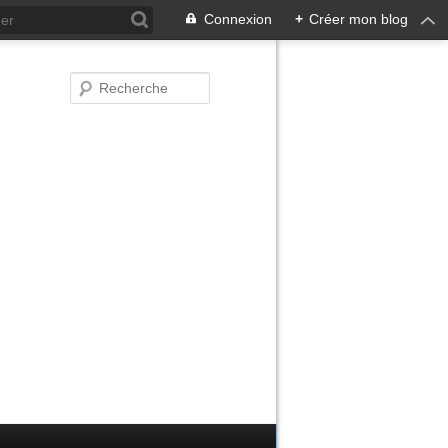
Connexion
+
Créer mon blog