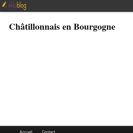
Châtillonnais en Bourgogne
Accueil
Contact