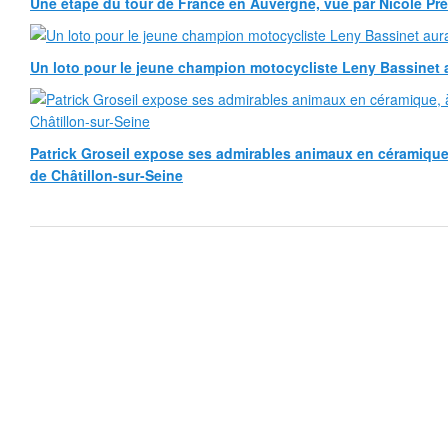
Une étape du tour de France en Auvergne, vue par Nicole Pr
Un loto pour le jeune champion motocycliste Leny Bassinet au
Patrick Groseil expose ses admirables animaux en céramique, à
de Châtillon-sur-Seine