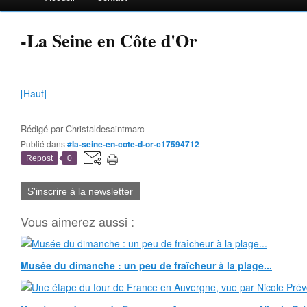
-La Seine en Côte d'Or
[Haut]
Rédigé par
Christaldesaintmarc
Publié dans
#la-seine-en-cote-d-or-c17594712
Repost
0
S'inscrire à la newsletter
Vous aimerez aussi :
Musée du dimanche : un peu de fraîcheur à la plage...