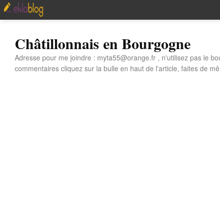
Châtillonnais en Bourgogne
Adresse pour me joindre : myta55@orange.fr , n'utilisez pas le bo
commentaires cliquez sur la bulle en haut de l'article, faites de mê