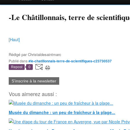
-Le Châtillonnais, terre de scientifiqu
[Haut]
Rédigé par
Christaldesaintmarc
Publié dans
#le-chatillonnais-terre-de-scientifiques-c23730537
Repost
0
S'inscrire à la newsletter
Vous aimerez aussi :
Musée du dimanche : un peu de fraîcheur à la plage...