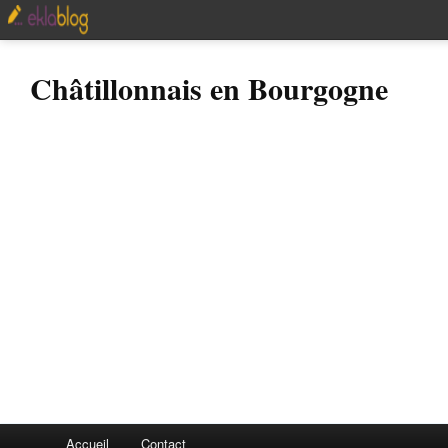
Châtillonnais en Bourgogne
Accueil
Contact