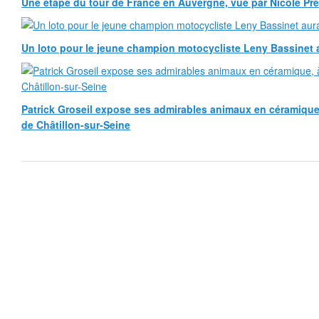
Une étape du tour de France en Auvergne, vue par Nicole Pr
Un loto pour le jeune champion motocycliste Leny Bassinet au
Patrick Groseil expose ses admirables animaux en céramique, à
de Châtillon-sur-Seine