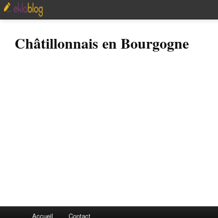
Châtillonnais en Bourgogne
Accueil
Contact