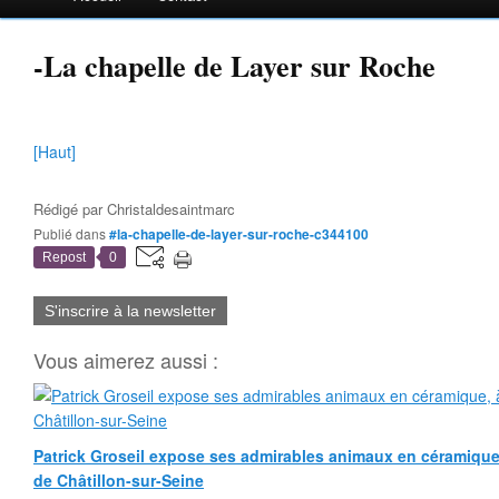
-La chapelle de Layer sur Roche
[Haut]
Rédigé par
Christaldesaintmarc
Publié dans
#la-chapelle-de-layer-sur-roche-c344100
Repost
0
S'inscrire à la newsletter
Vous aimerez aussi :
Patrick Groseil expose ses admirables animaux en céramique, à
de Châtillon-sur-Seine