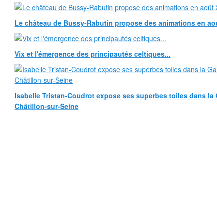
Le château de Bussy-Rabutin propose des animations en ao
Vix et l'émergence des principautés celtiques...
Isabelle Tristan-Coudrot expose ses superbes toiles dans la G
Châtillon-sur-Seine