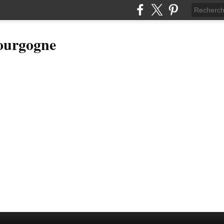
Bourgogne