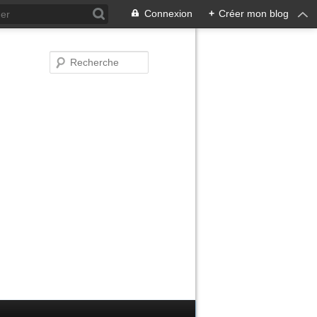
Connexion
+
Créer mon blog