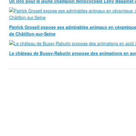
Un loto pour le jeune champion motocycliste Leny Bassinet au
Patrick Groseil expose ses admirables animaux en céramique, à
de Châtillon-sur-Seine
Le château de Bussy-Rabutin propose des animations en ao