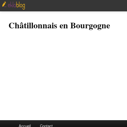
Châtillonnais en Bourgogne
Accueil
Contact