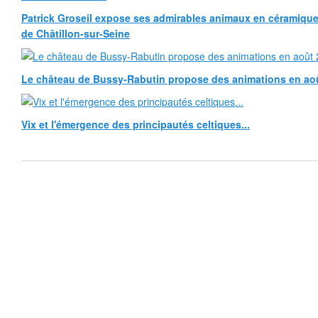
Patrick Groseil expose ses admirables animaux en céramique, à
de Châtillon-sur-Seine
Le château de Bussy-Rabutin propose des animations en ao
Vix et l'émergence des principautés celtiques...