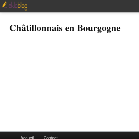
Châtillonnais en Bourgogne
Accueil
Contact