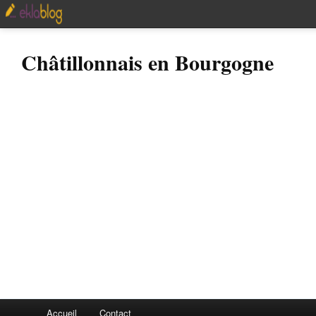
Châtillonnais en Bourgogne
Accueil
Contact