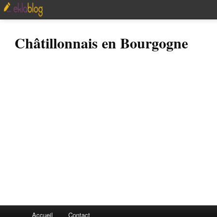
Châtillonnais en Bourgogne
Accueil
Contact