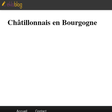
Châtillonnais en Bourgogne
Accueil
Contact