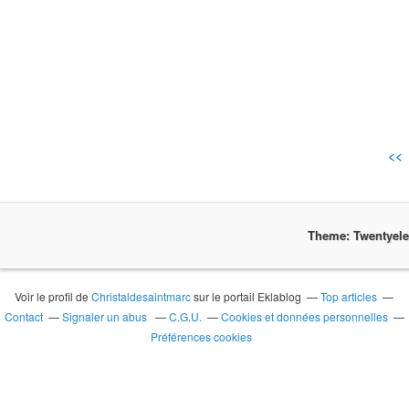
<<
Theme: Twentyel
Voir le profil de
Christaldesaintmarc
sur le portail Eklablog
Top articles
Contact
Signaler un abus
C.G.U.
Cookies et données personnelles
Préférences cookies