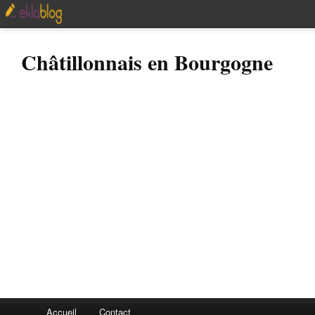
Châtillonnais en Bourgogne
Accueil
Contact