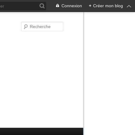
Connexion
+
Créer mon blog