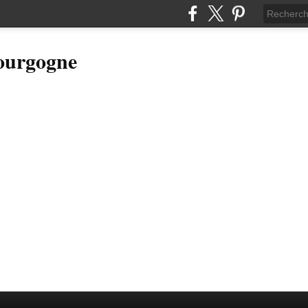
Bourgogne