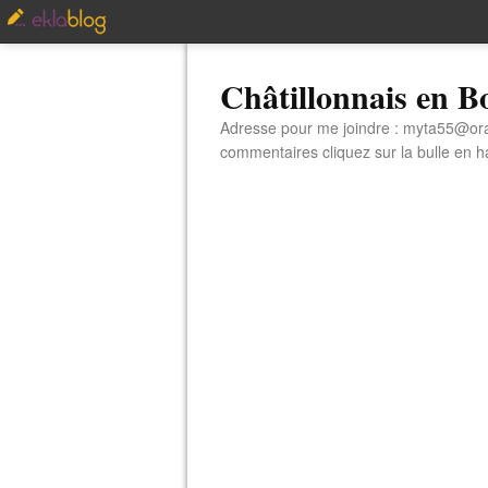
Châtillonnais en 
Adresse pour me joindre : myta55@orang
commentaires cliquez sur la bulle en hau