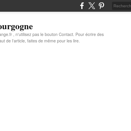
Bourgogne
e.fr , n'utilisez pas le bouton Contact. Pour écrire des
t de l'article, faites de même pour les lire.