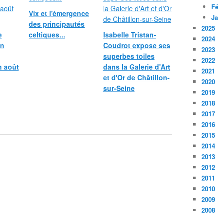
Fé
Vix et l'émergence
Ja
des principautés
2025
e
celtiques...
Isabelle Tristan-
2024
in
Coudrot expose ses
2023
superbes toiles
2022
n août
dans la Galerie d'Art
2021
et d'Or de Châtillon-
2020
sur-Seine
2019
2018
2017
2016
2015
2014
2013
2012
2011
2010
2009
2008