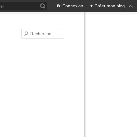
Connexion
+
Créer mon blog