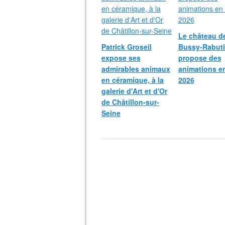
Le château d
Patrick Groseil
Bussy-Rabut
expose ses
propose des
admirables animaux
animations e
en céramique, à la
2026
galerie d'Art et d'Or
de Châtillon-sur-
Seine