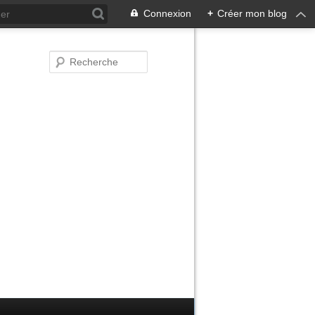
Connexion
+
Créer mon blog