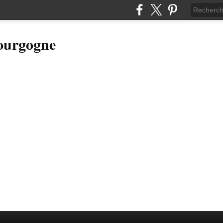
Bourgogne