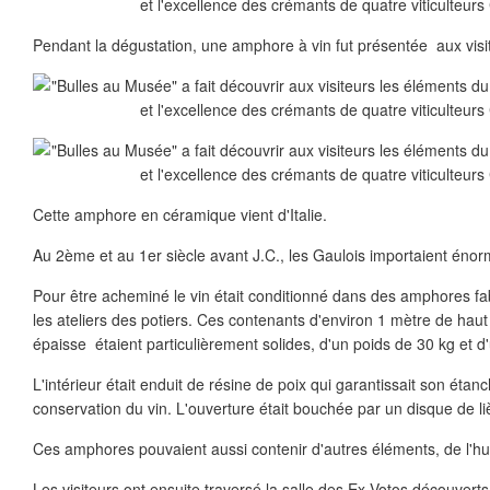
Pendant la dégustation, une amphore à vin fut présentée aux visi
Cette amphore en céramique vient d'Italie.
Au 2ème et au 1er siècle avant J.C., les Gaulois importaient énorm
Pour être acheminé le vin était conditionné dans des amphores fa
les ateliers des potiers. Ces contenants d'environ 1 mètre de haut 
épaisse étaient particulièrement solides, d'un poids de 30 kg et d
L'intérieur était enduit de résine de poix qui garantissait son étanc
conservation du vin. L'ouverture était bouchée par un disque de li
Ces amphores pouvaient aussi contenir d'autres éléments, de l'hu
Les visiteurs ont ensuite traversé la salle des Ex-Votos découverts