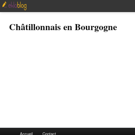
Châtillonnais en Bourgogne
Accueil
Contact