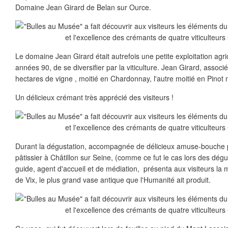
Domaine Jean Girard de Belan sur Ource.
Le domaine Jean Girard était autrefois une petite exploitation agric
années 90, de se diversifier par la viticulture. Jean Girard, associé 
hectares de vigne , moitié en Chardonnay, l'autre moitié en Pinot n
Un délicieux crémant très apprécié des visiteurs !
Durant la dégustation, accompagnée de délicieux amuse-bouche p
pâtissier à Châtillon sur Seine, (comme ce fut le cas lors des dég
guide, agent d'accueil et de médiation, présenta aux visiteurs la 
de Vix, le plus grand vase antique que l'Humanité ait produit.