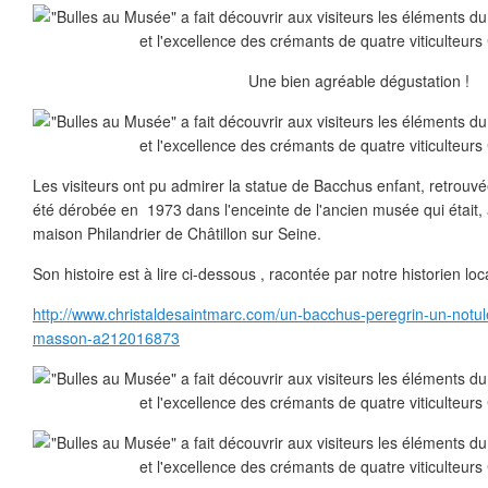
Une bien agréable dégustation !
Les visiteurs ont pu admirer la statue de Bacchus enfant, retrouvée
été dérobée en 1973 dans l'enceinte de l'ancien musée qui était, 
maison Philandrier de Châtillon sur Seine.
Son histoire est à lire ci-dessous , racontée par notre historien l
http://www.christaldesaintmarc.com/un-bacchus-peregrin-un-notul
masson-a212016873