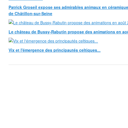
Patrick Groseil expose ses admirables animaux en céramique, à
de Châtillon-sur-Seine
Le château de Bussy-Rabutin propose des animations en ao
Vix et l'émergence des principautés celtiques...