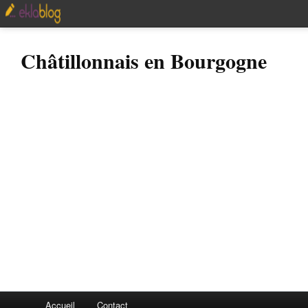
Châtillonnais en Bourgogne
Accueil
Contact