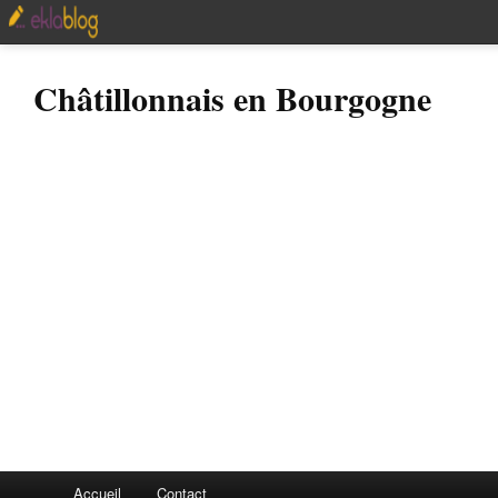
Châtillonnais en Bourgogne
Accueil
Contact