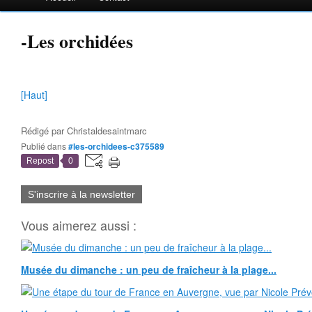
-Les orchidées
[Haut]
Rédigé par
Christaldesaintmarc
Publié dans
#les-orchidees-c375589
Repost
0
S'inscrire à la newsletter
Vous aimerez aussi :
Musée du dimanche : un peu de fraîcheur à la plage...