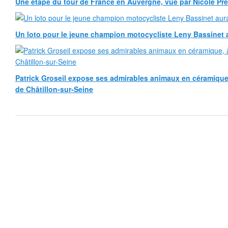
Une étape du tour de France en Auvergne, vue par Nicole Pr
Un loto pour le jeune champion motocycliste Leny Bassinet au
Patrick Groseil expose ses admirables animaux en céramique, à
de Châtillon-sur-Seine