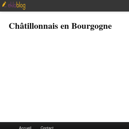
Châtillonnais en Bourgogne
Accueil
Contact