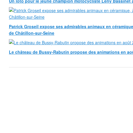
Un loto pour le jeune champion motocycliste Leny Bassinet au
Patrick Groseil expose ses admirables animaux en céramique, à
de Châtillon-sur-Seine
Le château de Bussy-Rabutin propose des animations en ao