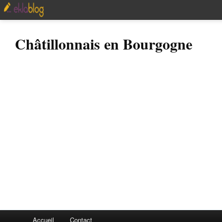
Châtillonnais en Bourgogne
Accueil
Contact