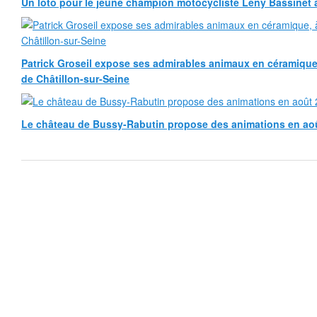
Un loto pour le jeune champion motocycliste Leny Bassinet au
Patrick Groseil expose ses admirables animaux en céramique, à
de Châtillon-sur-Seine
Le château de Bussy-Rabutin propose des animations en ao