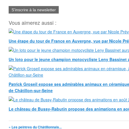
S'inscrire à la newsletter
Vous aimerez aussi :
Une étape du tour de France en Auvergne, vue par Nicole Pr
Un loto pour le jeune champion motocycliste Leny Bassinet au
Patrick Groseil expose ses admirables animaux en céramique, à
de Châtillon-sur-Seine
Le château de Bussy-Rabutin propose des animations en ao
« Les peintres du Châtillonnais...