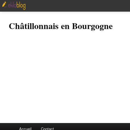
Châtillonnais en Bourgogne
Accueil
Contact