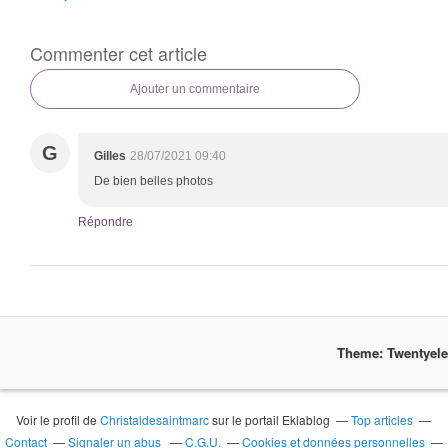
Commenter cet article
Ajouter un commentaire
G
Gilles
28/07/2021 09:40
De bien belles photos
Répondre
Theme: Twentyel
Voir le profil de
Christaldesaintmarc
sur le portail Eklablog
Top articles
Contact
Signaler un abus
C.G.U.
Cookies et données personnelles