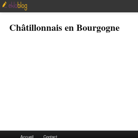
Châtillonnais en Bourgogne
Accueil
Contact