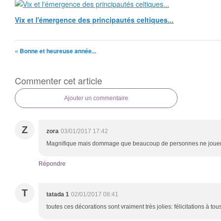
Vix et l'émergence des principautés celtiques...
« Bonne et heureuse année...
Commenter cet article
Ajouter un commentaire
Z
zora
03/01/2017 17:42
Magnifique mais dommage que beaucoup de personnes ne jouent 
Répondre
T
tatada 1
02/01/2017 08:41
toutes ces décorations sont vraiment très jolies: félicitations à tou