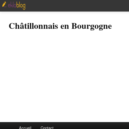
Châtillonnais en Bourgogne
Accueil
Contact