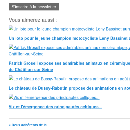
S'inscrire à la newsletter
Vous aimerez aussi :
Un loto pour le jeune champion motocycliste Leny Bassinet au
Patrick Groseil expose ses admirables animaux en céramique, à
de Châtillon-sur-Seine
Le château de Bussy-Rabutin propose des animations en ao
Vix et l'émergence des principautés celtiques...
« Deux adhérents de la...