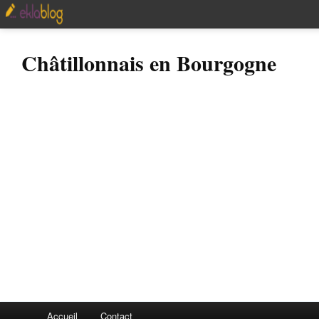
Châtillonnais en Bourgogne
Accueil
Contact