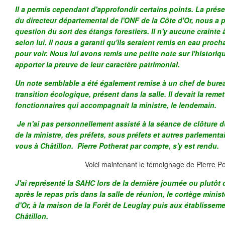
Il a permis cependant d'approfondir certains points. La prése
du directeur départemental de l'ONF de la Côte d'Or, nous a p
question du sort des étangs forestiers. Il n'y aucune crainte à
selon lui. Il nous a garanti qu'ils seraient remis en eau pro
pour voir. Nous lui avons remis une petite note sur l'histori
apporter la preuve de leur caractère patrimonial.
Un note semblable a été également remise à un chef de burea
transition écologique, présent dans la salle. Il devait la remet
fonctionnaires qui accompagnait la ministre, le lendemain.
Je n'ai pas personnellement assisté à la séance de clôture 
de la ministre, des préfets, sous préfets et autres parlementa
vous à Châtillon. Pierre Potherat par compte, s'y est rendu.
Voici maintenant le témoignage de Pierre Po
J'ai représenté la SAHC lors de la dernière journée ou plutôt
après le repas pris dans la salle de réunion, le cortège minist
d'Or, à la maison de la Forêt de Leuglay puis aux établisse
Châtillon.