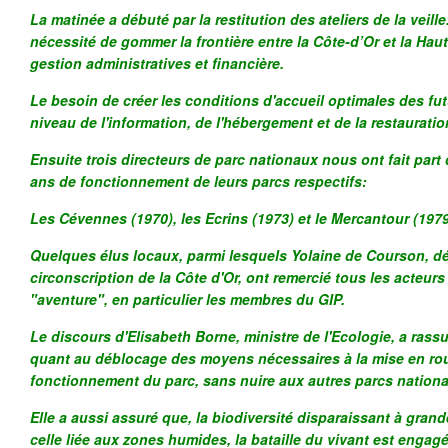
La matinée a débuté par la restitution des ateliers de la veille
nécessité de gommer la frontière entre la Côte-d’Or et la Ha
gestion administratives et financière.
Le besoin de créer les conditions d'accueil optimales des fut
niveau de l'information, de l'hébergement et de la restaurati
Ensuite trois directeurs de parc nationaux nous ont fait part 
ans de fonctionnement de leurs parcs respectifs:
Les Cévennes (1970), les Ecrins (1973) et le Mercantour (1979
Quelques élus locaux, parmi lesquels Yolaine de Courson, d
circonscription de la Côte d'Or, ont remercié tous les acteurs 
"aventure", en particulier les membres du GIP.
Le discours d'Elisabeth Borne, ministre de l'Ecologie, a rassu
quant au déblocage des moyens nécessaires à la mise en rou
fonctionnement du parc, sans nuire aux autres parcs nation
Elle a aussi assuré que, la biodiversité disparaissant à grande
celle liée aux zones humides, la bataille du vivant est engagé