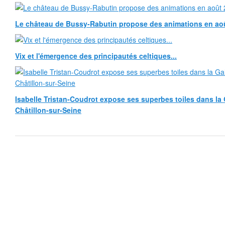
Le château de Bussy-Rabutin propose des animations en ao
Vix et l'émergence des principautés celtiques...
Isabelle Tristan-Coudrot expose ses superbes toiles dans la G
Châtillon-sur-Seine