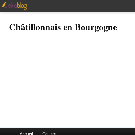
Châtillonnais en Bourgogne
Accueil
Contact