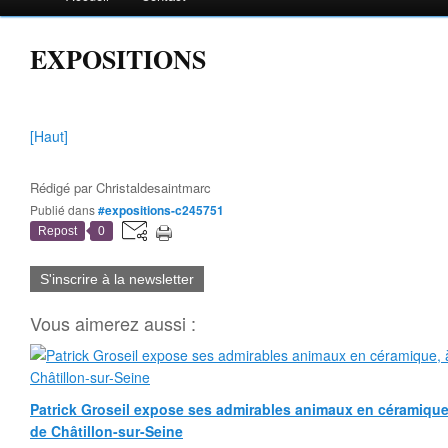
EXPOSITIONS
[Haut]
Rédigé par
Christaldesaintmarc
Publié dans
#expositions-c245751
Repost
0
S'inscrire à la newsletter
Vous aimerez aussi :
Patrick Groseil expose ses admirables animaux en céramique, à
de Châtillon-sur-Seine