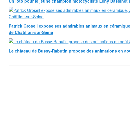
Un loto pour le jeune champion motocycliste Leny Bassinet au
Patrick Groseil expose ses admirables animaux en céramique, à
de Châtillon-sur-Seine
Le château de Bussy-Rabutin propose des animations en ao