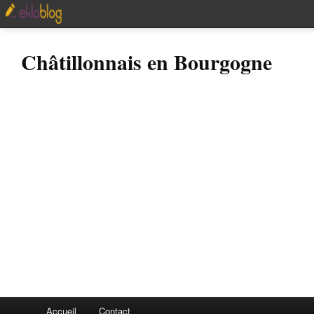
Châtillonnais en Bourgogne
Accueil
Contact