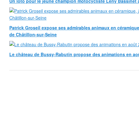
Un loto pour le jeune champion motocycliste Leny Bassinet au
Patrick Groseil expose ses admirables animaux en céramique, à
de Châtillon-sur-Seine
Le château de Bussy-Rabutin propose des animations en ao