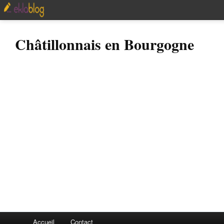
Châtillonnais en Bourgogne
Accueil
Contact