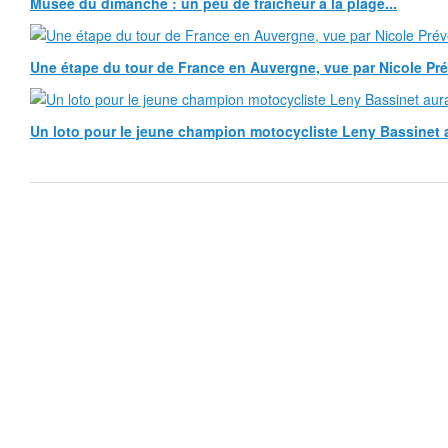
Musée du dimanche : un peu de fraîcheur à la plage...
Une étape du tour de France en Auvergne, vue par Nicole Pr
Un loto pour le jeune champion motocycliste Leny Bassinet au