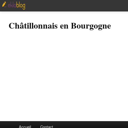
Châtillonnais en Bourgogne
Accueil
Contact